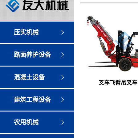
压实机械
路面养护设备
混凝土设备
叉车飞臂吊叉车
建筑工程设备
农用机械