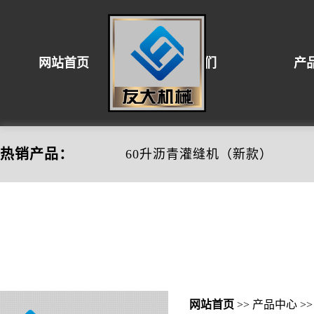
网站首页
关于我们
产
压实机械设备
混凝土设备
路
热销产品：
60升沥青灌缝机（新款）
网站首页
>>
产品中心
>