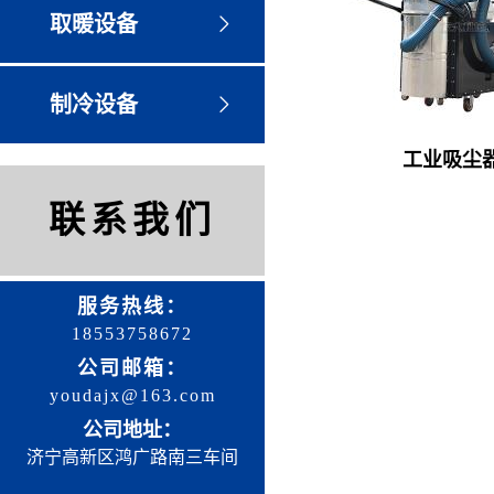
取暖设备
制冷设备
工业吸尘
联系我们
服务热线：
18553758672
公司邮箱：
youdajx@163.com
公司地址：
济宁高新区鸿广路南三车间