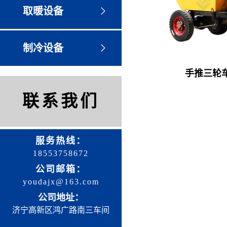
取暖设备
制冷设备
手推三轮
联系我们
服务热线：
18553758672
公司邮箱：
youdajx@163.com
公司地址：
济宁高新区鸿广路南三车间