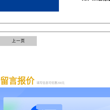
上一页
留言报价
填写信息可优惠200元