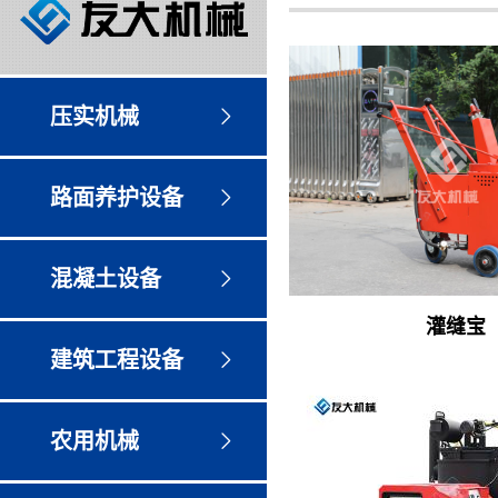
压实机械
路面养护设备
混凝土设备
灌缝宝
建筑工程设备
农用机械