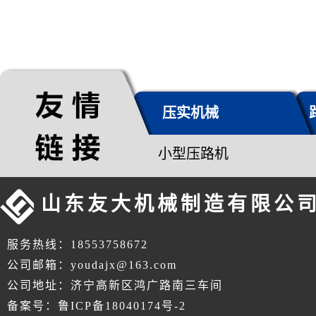
压实机械
小型压路机
山东友大机械制造有限公
服务热线：18553758672
公司邮箱：youdajx@163.com
公司地址：济宁高新区鸿广路南三车间
备案号：鲁ICP备18040174号-2