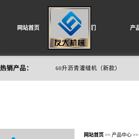
网站首页
关于我们
产
压实机械设备
混凝土设备
路
热销产品：
60升沥青灌缝机（新款）
网站首页
>>
产品中心
>