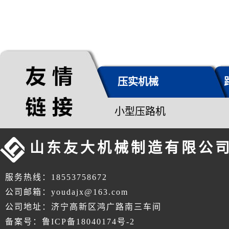
压实机械
小型压路机
山东友大机械制造有限公
服务热线：18553758672
公司邮箱：youdajx@163.com
公司地址：济宁高新区鸿广路南三车间
备案号：鲁ICP备18040174号-2