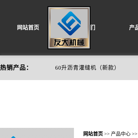
网站首页
关于我们
产
压实机械设备
混凝土设备
路
热销产品：
60升沥青灌缝机（新款）
网站首页
>>
产品中心
>