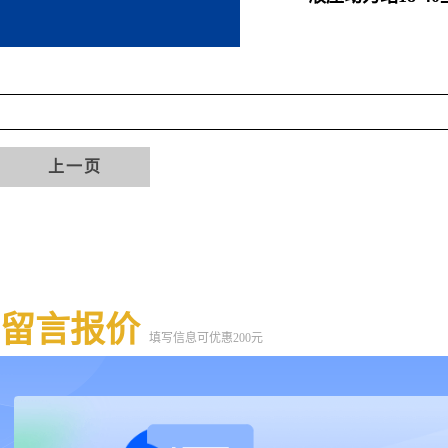
上一页
留言报价
填写信息可优惠200元