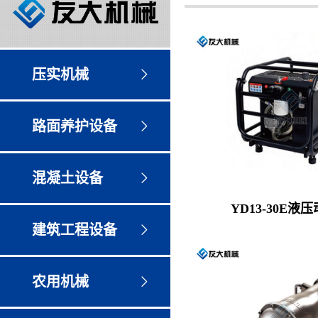
压实机械
路面养护设备
混凝土设备
YD13-30E液
建筑工程设备
农用机械