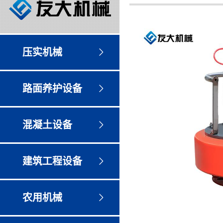
压实机械
路面养护设备
混凝土设备
建筑工程设备
农用机械