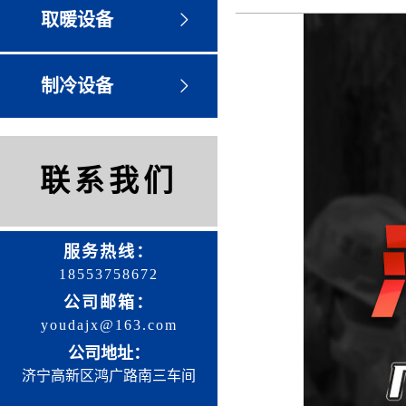
取暖设备
制冷设备
联系我们
服务热线：
18553758672
公司邮箱：
youdajx@163.com
公司地址：
济宁高新区鸿广路南三车间